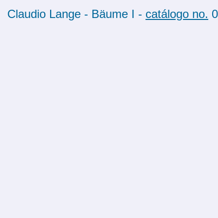
Claudio Lange - Bäume I -
catálogo no.
0